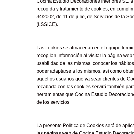
Cocina Estudio Decoraciones Interiores SL, a 
recogida y tratamiento de cookies, en cumplimi
34/2002, de 11 de julio, de Servicios de la S
(LSSICE).
Las cookies se almacenan en el equipo termina
recopilan información al visitar la página web
usabilidad de las mismas, conocer los hábito
poder adaptarse a los mismos, así como obtene
aquellos usuarios que ya sean clientes de Coc
recabada con las cookies servirá también para 
herramientas que Cocina Estudio Decoraciones
de los servicios.
La presente Política de Cookies será de aplic
las páginas web de Cocina Estudio Decoracio