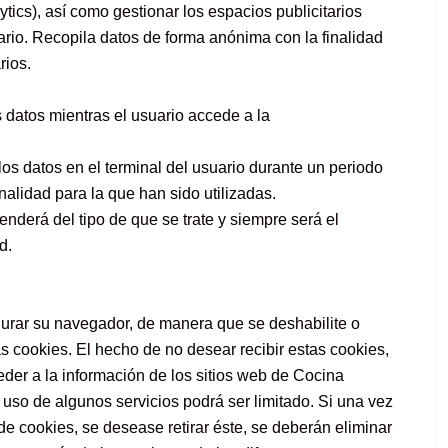
tics), así como gestionar los espacios publicitarios
uario. Recopila datos de forma anónima con la finalidad
rios.
 datos mientras el usuario accede a la
os datos en el terminal del usuario durante un periodo
nalidad para la que han sido utilizadas.
nderá del tipo de que se trate y siempre será el
d.
gurar su navegador, de manera que se deshabilite o
s cookies. El hecho de no desear recibir estas cookies,
der a la información de los sitios web de Cocina
uso de algunos servicios podrá ser limitado. Si una vez
de cookies, se desease retirar éste, se deberán eliminar