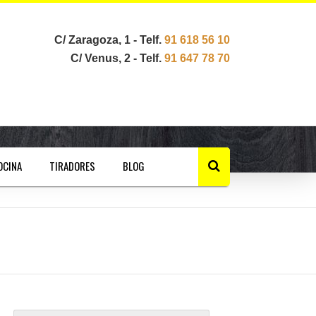
C/ Zaragoza, 1 - Telf.
91 618 56 10
C/ Venus, 2 - Telf.
91 647 78 70
OCINA
TIRADORES
BLOG