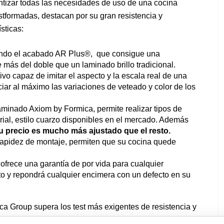
tizar todas las necesidades de uso de una cocina
tformadas, destacan por su gran resistencia y
sticas:
endo el acabado AR Plus®, que consigue una
e más del doble que un laminado brillo tradicional.
 capaz de imitar el aspecto y la escala real de una
iar al máximo las variaciones de veteado y color de los
ado Axiom by Formica, permite realizar tipos de
ial, estilo cuarzo disponibles en el mercado. Además
u precio es mucho más ajustado que el resto.
pidez de montaje, permiten que su cocina quede
ce una garantía de por vida para cualquier
 y repondrá cualquier encimera con un defecto en su
a Group supera los test más exigentes de resistencia y
ificativa.