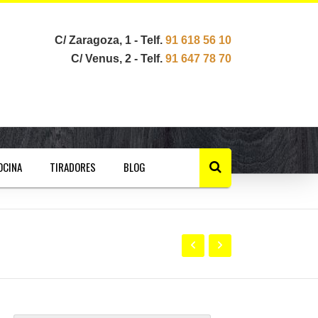
C/ Zaragoza, 1 - Telf.
91 618 56 10
C/ Venus, 2 - Telf.
91 647 78 70
OCINA
TIRADORES
BLOG