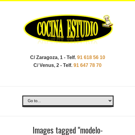
C/ Zaragoza, 1 - Telf.
91 618 56 10
C/ Venus, 2 - Telf.
91 647 78 70
Images tagged "modelo-