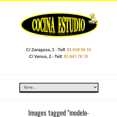
C/ Zaragoza, 1 - Telf.
91 618 56 10
C/ Venus, 2 - Telf.
91 647 78 70
Images tagged "modelo-