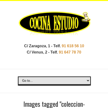
C/ Zaragoza, 1 - Telf.
91 618 56 10
C/ Venus, 2 - Telf.
91 647 78 70
Images tagged "coleccion-