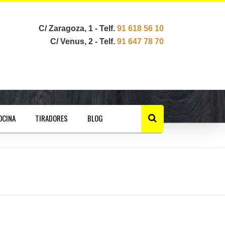
C/ Zaragoza, 1 - Telf.
91 618 56 10
C/ Venus, 2 - Telf.
91 647 78 70
OCINA
TIRADORES
BLOG