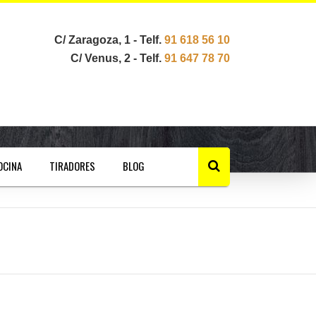
C/ Zaragoza, 1 - Telf.
91 618 56 10
C/ Venus, 2 - Telf.
91 647 78 70
OCINA
TIRADORES
BLOG