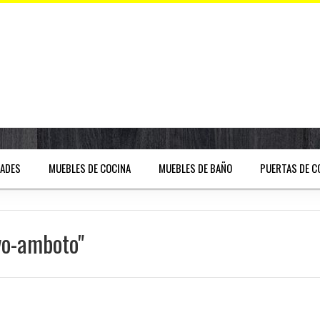
DADES
MUEBLES DE COCINA
MUEBLES DE BAÑO
PUERTAS DE C
vo-amboto"