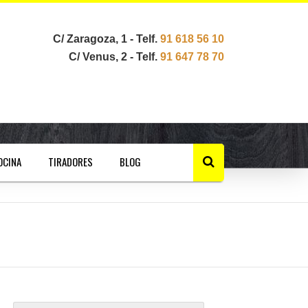
C/ Zaragoza, 1 - Telf.
91 618 56 10
C/ Venus, 2 - Telf.
91 647 78 70
OCINA
TIRADORES
BLOG