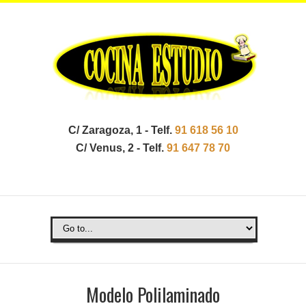
C/ Zaragoza, 1 - Telf.
91 618 56 10
C/ Venus, 2 - Telf.
91 647 78 70
Modelo Polilaminado