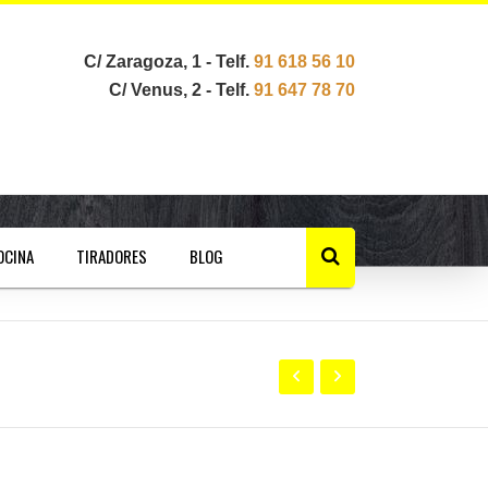
C/ Zaragoza, 1 - Telf.
91 618 56 10
C/ Venus, 2 - Telf.
91 647 78 70
OCINA
TIRADORES
BLOG