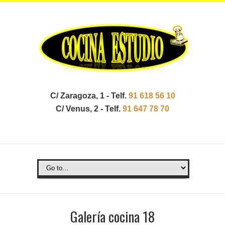
C/ Zaragoza, 1 - Telf.
91 618 56 10
C/ Venus, 2 - Telf.
91 647 78 70
Galería cocina 18