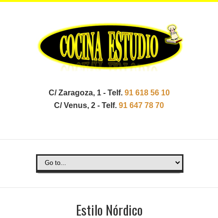
C/ Zaragoza, 1 - Telf.
91 618 56 10
C/ Venus, 2 - Telf.
91 647 78 70
Estilo Nórdico